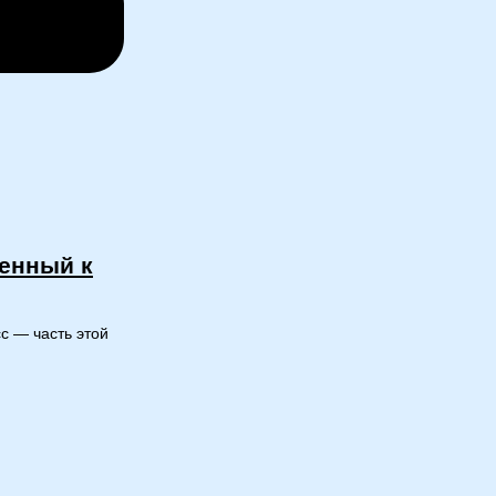
ченный к
с — часть этой