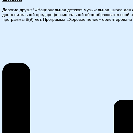
Дорогие друзья! «Национальная детская музыкальная школа дл
дополнительной предпрофессиональной общеобразовательной про
программы 8(9) лет. Программа «Хоровое пение» ориентирована н