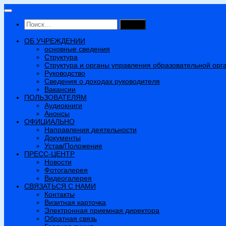
Перейти
к
Найти:
содержимому
ОБ УЧРЕЖДЕНИИ
основные сведения
Структура
Структура и органы управления образовательной орг
Руководство
Сведения о доходах руководителя
Вакансии
ПОЛЬЗОВАТЕЛЯМ
Аудиокниги
Анонсы
ОФИЦИАЛЬНО
Направления деятельности
Документы
Устав/Положение
ПРЕСС-ЦЕНТР
Новости
Фотогалерея
Видеогалерея
СВЯЗАТЬСЯ С НАМИ
Контакты
Визитная карточка
Электронная приемная директора
Обратная связь