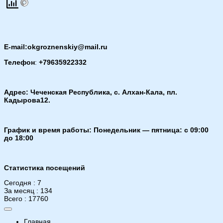
E-mail:okgroznenskiy@mail.ru
Телефон
:
+79635922332
Адрес: Чеченская Республика, с. Алхан-Кала, пл.
Кадырова12.
График и время работы: Понедельник — пятница: с 09:00
до 18:00
Статистика посещений
Сегодня : 7
За месяц : 134
Всего : 17760
Главная