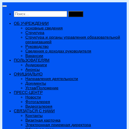
Перейти
к
Найти:
содержимому
ОБ УЧРЕЖДЕНИИ
основные сведения
Структура
Структура и органы управления образовательной
организацией
Руководство
Сведения о доходах руководителя
Вакансии
ПОЛЬЗОВАТЕЛЯМ
Аудиокниги
Анонсы
ОФИЦИАЛЬНО
Направления деятельности
Документы
Устав/Положение
ПРЕСС-ЦЕНТР
Новости
Фотогалерея
Видеогалерея
СВЯЗАТЬСЯ С НАМИ
Контакты
Визитная карточка
Электронная приемная директора