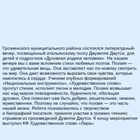
Грозненского муниципального района состоялся литературный-
вечер, посвященный итальянскому поэту Джузеппе Джутси, для
детей и подростков «Духовная родина человека». На нашем
вечере мы с вами вспомним стихи любимых поэтов. Поэзия —
это удивительная вещь. Она заставляет нас по-новому смотреть
на мир. Она дает возможность выразить свои чувства, которые
накопились в сердце. Ученики клубных формирований
«Национальные инструменты», «Художественное слово»
прочтут стихии, исполнят песни и мелодии. Поэзия возвышает
нас над миром повседневности, будничности, обогащая
духовно. Она помогает нам быть добрее, решительнее, нежнее,
мужественнее. Поэтому не случайно, что поэзия — это часть
нашей жизни. Ребята познакомились с творчеством
и биографией писателя, приняли участие в громких чтениях
отрывков из произведений Дузеппе Джутси. К концу мероприятия
выступил КФ Художественное слово «Лира».