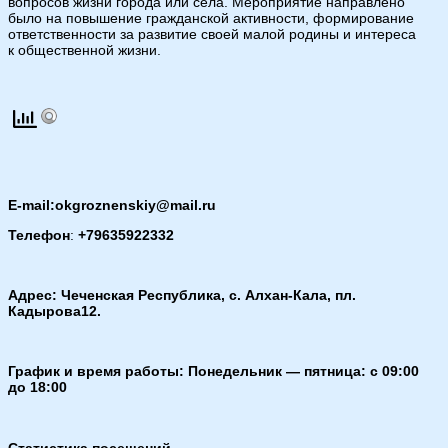
вопросов жизни города или села. Мероприятие направлено
было на повышение гражданской активности, формирование
ответственности за развитие своей малой родины и интереса
к общественной жизни.
E-mail:okgroznenskiy@mail.ru
Телефон
:
+79635922332
Адрес: Чеченская Республика, с. Алхан-Кала, пл.
Кадырова12.
График и время работы: Понедельник — пятница: с 09:00
до 18:00
Статистика посещений