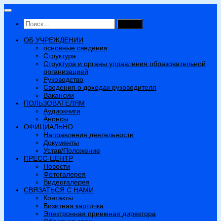
Перейти
к
Найти:
содержимому
ОБ УЧРЕЖДЕНИИ
основные сведения
Структура
Структура и органы управления образовательной
организацией
Руководство
Сведения о доходах руководителя
Вакансии
ПОЛЬЗОВАТЕЛЯМ
Аудиокниги
Анонсы
ОФИЦИАЛЬНО
Направления деятельности
Документы
Устав/Положение
ПРЕСС-ЦЕНТР
Новости
Фотогалерея
Видеогалерея
СВЯЗАТЬСЯ С НАМИ
Контакты
Визитная карточка
Электронная приемная директора