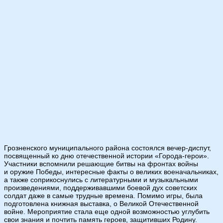
Грозненского муниципального района состоялся вечер-диспут,
посвященный ко дню отечественной истории «Города-герои».
Участники вспомнили решающие битвы на фронтах войны
и оружие Победы, интересные факты о великих военачальниках,
а также соприкоснулись с литературными и музыкальными
произведениями, поддерживавшими боевой дух советских
солдат даже в самые трудные времена. Помимо игры, была
подготовлена книжная выставка, о Великой Отечественной
войне. Мероприятие стала еще одной возможностью углубить
свои знания и почтить память героев, защитивших Родину.