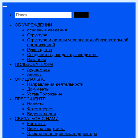
Перейти
к
Найти:
содержимому
ОБ УЧРЕЖДЕНИИ
основные сведения
Структура
Структура и органы управления образовательной
организацией
Руководство
Сведения о доходах руководителя
Вакансии
ПОЛЬЗОВАТЕЛЯМ
Аудиокниги
Анонсы
ОФИЦИАЛЬНО
Направления деятельности
Документы
Устав/Положение
ПРЕСС-ЦЕНТР
Новости
Фотогалерея
Видеогалерея
СВЯЗАТЬСЯ С НАМИ
Контакты
Визитная карточка
Электронная приемная директора