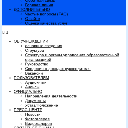
Обратная связь
Горячая линия
ДОПОЛНИТЕЛЬНО
Частые вопросы (FAQ)
О сайте
Оценка качества услуг
ОБ УЧРЕЖДЕНИИ
основные сведения
Структура
Структура и органы управления образовательной
организацией
Руководство
Сведения о доходах руководителя
Вакансии
ПОЛЬЗОВАТЕЛЯМ
Аудиокниги
Анонсы
ОФИЦИАЛЬНО
Направления деятельности
Документы
Устав/Положение
ПРЕСС-ЦЕНТР
Новости
Фотогалерея
Видеогалерея