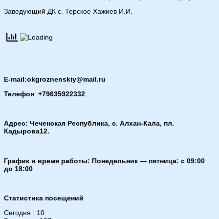
Заведующий ДК с. Терское Хажиев И.И.
E-mail:okgroznenskiy@mail.ru
Телефон
:
+79635922332
Адрес: Чеченская Республика, с. Алхан-Кала, пл.
Кадырова12.
График и время работы: Понедельник — пятница: с 09:00
до 18:00
Статистика посещений
Сегодня : 10