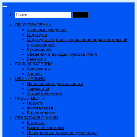
Перейти
к
Найти:
содержимому
ОБ УЧРЕЖДЕНИИ
основные сведения
Структура
Структура и органы управления образовательной
организацией
Руководство
Сведения о доходах руководителя
Вакансии
ПОЛЬЗОВАТЕЛЯМ
Аудиокниги
Анонсы
ОФИЦИАЛЬНО
Направления деятельности
Документы
Устав/Положение
ПРЕСС-ЦЕНТР
Новости
Фотогалерея
Видеогалерея
СВЯЗАТЬСЯ С НАМИ
Контакты
Визитная карточка
Электронная приемная директора