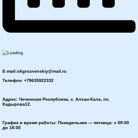
E-mail:okgroznenskiy@mail.ru
Телефон
:
+79635922332
Адрес: Чеченская Республика, с. Алхан-Кала, пл.
Кадырова12.
График и время работы: Понедельник — пятница: с 09:00
до 18:00