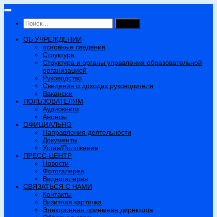
Перейти
к
Найти:
содержимому
ОБ УЧРЕЖДЕНИИ
основные сведения
Структура
Структура и органы управления образовательной
организацией
Руководство
Сведения о доходах руководителя
Вакансии
ПОЛЬЗОВАТЕЛЯМ
Аудиокниги
Анонсы
ОФИЦИАЛЬНО
Направления деятельности
Документы
Устав/Положение
ПРЕСС-ЦЕНТР
Новости
Фотогалерея
Видеогалерея
СВЯЗАТЬСЯ С НАМИ
Контакты
Визитная карточка
Электронная приемная директора