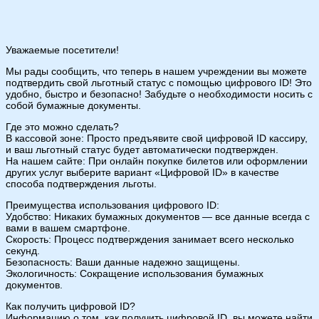
Уважаемые посетители!
Мы рады сообщить, что теперь в нашем учреждении вы можете
подтвердить свой льготный статус с помощью цифрового ID! Это
удобно, быстро и безопасно! Забудьте о необходимости носить с
собой бумажные документы.
Где это можно сделать?
В кассовой зоне: Просто предъявите свой цифровой ID кассиру,
и ваш льготный статус будет автоматически подтвержден.
На нашем сайте: При онлайн покупке билетов или оформлении
других услуг выберите вариант «Цифровой ID» в качестве
способа подтверждения льготы.
Преимущества использования цифрового ID:
Удобство: Никаких бумажных документов — все данные всегда с
вами в вашем смартфоне.
Скорость: Процесс подтверждения занимает всего несколько
секунд.
Безопасность: Ваши данные надежно защищены.
Экологичность: Сокращение использования бумажных
документов.
Как получить цифровой ID?
Информацию о том, как получить цифровой ID, вы можете найти