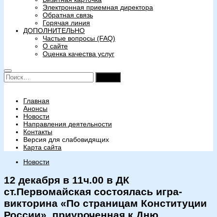
Электронная приемная директора
Обратная связь
Горячая линия
ДОПОЛНИТЕЛЬНО
Частые вопросы (FAQ)
О сайте
Оценка качества услуг
Найти:
Главная
Анонсы
Новости
Направления деятельности
Контакты
Версия для слабовидящих
Карта сайта
Новости
12 декабря в 11ч.00 в ДК
ст.Первомайская состоялась игра-
викторина «По страницам Конституции
России», приуроченная к Дню