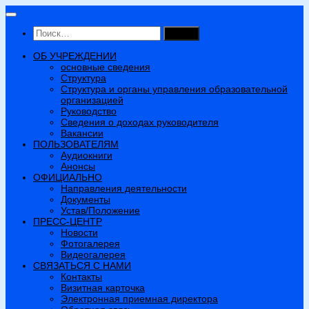
Перейти
к
Найти:
содержимому
ОБ УЧРЕЖДЕНИИ
основные сведения
Структура
Структура и органы управления образовательной
организацией
Руководство
Сведения о доходах руководителя
Вакансии
ПОЛЬЗОВАТЕЛЯМ
Аудиокниги
Анонсы
ОФИЦИАЛЬНО
Направления деятельности
Документы
Устав/Положение
ПРЕСС-ЦЕНТР
Новости
Фотогалерея
Видеогалерея
СВЯЗАТЬСЯ С НАМИ
Контакты
Визитная карточка
Электронная приемная директора