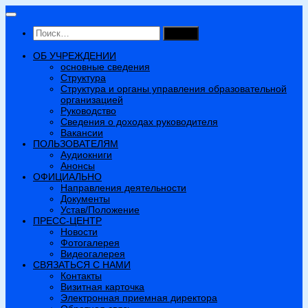
Перейти
к
Найти:
содержимому
ОБ УЧРЕЖДЕНИИ
основные сведения
Структура
Структура и органы управления образовательной
организацией
Руководство
Сведения о доходах руководителя
Вакансии
ПОЛЬЗОВАТЕЛЯМ
Аудиокниги
Анонсы
ОФИЦИАЛЬНО
Направления деятельности
Документы
Устав/Положение
ПРЕСС-ЦЕНТР
Новости
Фотогалерея
Видеогалерея
СВЯЗАТЬСЯ С НАМИ
Контакты
Визитная карточка
Электронная приемная директора