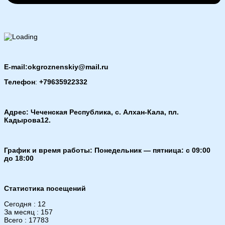
E-mail:okgroznenskiy@mail.ru
Телефон
:
+79635922332
Адрес: Чеченская Республика, с. Алхан-Кала, пл.
Кадырова12.
График и время работы: Понедельник — пятница: с 09:00
до 18:00
Статистика посещений
Сегодня : 12
За месяц : 157
Всего : 17783