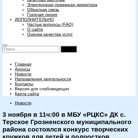
Электронная приемная директора
Обратная связь
Горячая линия
ДОПОЛНИТЕЛЬНО
Частые вопросы (FAQ)
О сайте
Оценка качества услуг
Найти:
Главная
Анонсы
Новости
Направления деятельности
Контакты
Версия для слабовидящих
Карта сайта
Новости
3 ноября в 11ч:00 в МБУ «РЦКС» ДК с.
Терское Грозненского муниципального
района состоялся конкурс творческих
кружков для детей и подростков,