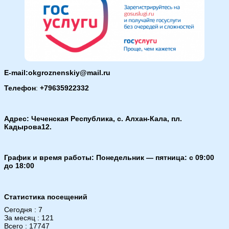
E-mail:okgroznenskiy@mail.ru
Телефон
:
+79635922332
Адрес: Чеченская Республика, с. Алхан-Кала, пл.
Кадырова12.
График и время работы: Понедельник — пятница: с 09:00
до 18:00
Статистика посещений
Сегодня : 7
За месяц : 121
Всего : 17747