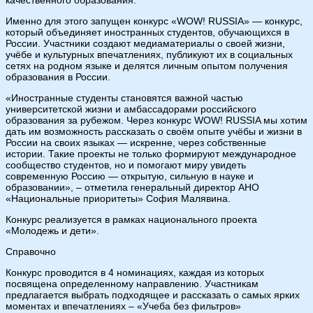
Именно для этого запущен конкурс «WOW! RUSSIA» — конкурс,
который объединяет иностранных студентов, обучающихся в
России. Участники создают медиаматериалы о своей жизни,
учёбе и культурных впечатлениях, публикуют их в социальных
сетях на родном языке и делятся личным опытом получения
образования в России.
«Иностранные студенты становятся важной частью
университетской жизни и амбассадорами российского
образования за рубежом. Через конкурс WOW! RUSSIA мы хотим
дать им возможность рассказать о своём опыте учёбы и жизни в
России на своих языках — искренне, через собственные
истории. Такие проекты не только формируют международное
сообщество студентов, но и помогают миру увидеть
современную Россию — открытую, сильную в науке и
образовании», – отметила генеральный директор АНО
«Национальные приоритеты» София Малявина.
Конкурс реализуется в рамках национального проекта
«Молодежь и дети».
Справочно
Конкурс проводится в 4 номинациях, каждая из которых
посвящена определенному направлению. Участникам
предлагается выбрать подходящее и рассказать о самых ярких
моментах и впечатлениях – «Учеба без фильтров»