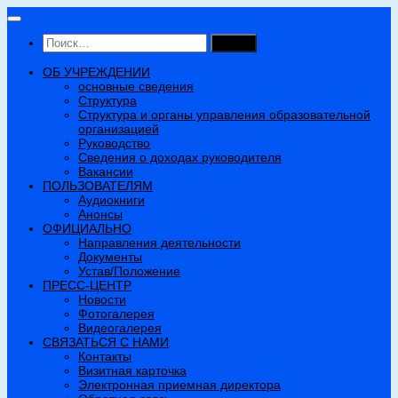
Перейти
к
Найти:
содержимому
ОБ УЧРЕЖДЕНИИ
основные сведения
Структура
Структура и органы управления образовательной
организацией
Руководство
Сведения о доходах руководителя
Вакансии
ПОЛЬЗОВАТЕЛЯМ
Аудиокниги
Анонсы
ОФИЦИАЛЬНО
Направления деятельности
Документы
Устав/Положение
ПРЕСС-ЦЕНТР
Новости
Фотогалерея
Видеогалерея
СВЯЗАТЬСЯ С НАМИ
Контакты
Визитная карточка
Электронная приемная директора