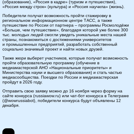
(образование), «Россия в кадре» (туризм и путешествия),
«Россия между строк» (культура) и «Россия научила» (жизнь).
Победители получат возможность пройти стажировку в
региональном информационном центре ТАСС, а также
путешествие по России от партнера – программы Росмолодёжи
«Больше, чем путешествие», благодаря которой уже более 300
тыс. молодых людей смогли увидеть уникальные места нашей
страны, познакомиться с достижениями университетов
и промышленных предприятий, разработать собственный
социально значимый проект и найти новых друзей.
Также жюри выберет участников, которые получат возможность
пройти образовательную программу (обучение в
медиамастерской АНО «Национальные приоритеты» и
Министерства науки и высшего образования) и стать частью
медиасообщества. Поездки по России и медиамастерская
пройдут в 2026 году.
Отправить свою заявку можно до 16 ноября через форму на
сайте конкурса (russiawow.ru) или чат-бот конкурса в Телеграме
(@wowrussiabot), победители конкурса будут объявлены 12
декабря.