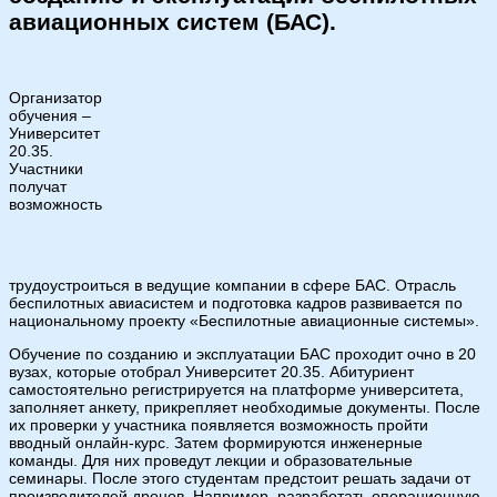
авиационных систем (БАС).
Организатор
обучения –
Университет
20.35.
Участники
получат
возможность
трудоустроиться в ведущие компании в сфере БАС. Отрасль
беспилотных авиасистем и подготовка кадров развивается по
национальному проекту «Беспилотные авиационные системы».
Обучение по созданию и эксплуатации БАС проходит очно в 20
вузах, которые отобрал Университет 20.35. Абитуриент
самостоятельно регистрируется на платформе университета,
заполняет анкету, прикрепляет необходимые документы. После
их проверки у участника появляется возможность пройти
вводный онлайн-курс. Затем формируются инженерные
команды. Для них проведут лекции и образовательные
семинары. После этого студентам предстоит решать задачи от
производителей дронов. Например, разработать операционную