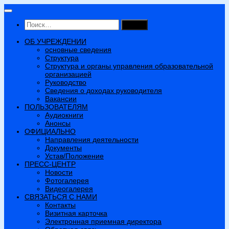
Перейти
к
Найти:
содержимому
ОБ УЧРЕЖДЕНИИ
основные сведения
Структура
Структура и органы управления образовательной
организацией
Руководство
Сведения о доходах руководителя
Вакансии
ПОЛЬЗОВАТЕЛЯМ
Аудиокниги
Анонсы
ОФИЦИАЛЬНО
Направления деятельности
Документы
Устав/Положение
ПРЕСС-ЦЕНТР
Новости
Фотогалерея
Видеогалерея
СВЯЗАТЬСЯ С НАМИ
Контакты
Визитная карточка
Электронная приемная директора