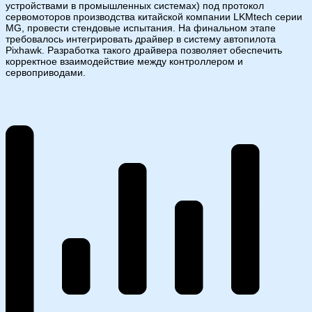
устройствами в промышленных системах) под протокол
сервомоторов производства китайской компании LKMtech серии
MG, провести стендовые испытания. На финальном этапе
требовалось интегрировать драйвер в систему автопилота
Pixhawk. Разработка такого драйвера позволяет обеспечить
корректное взаимодействие между контроллером и
сервоприводами.