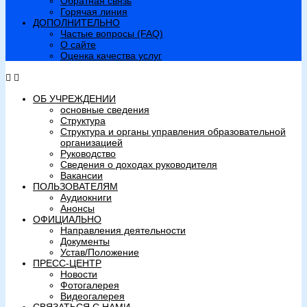
Обратная связь
Горячая линия
ДОПОЛНИТЕЛЬНО
Частые вопросы (FAQ)
О сайте
Оценка качества услуг
ОБ УЧРЕЖДЕНИИ
основные сведения
Структура
Структура и органы управления образовательной
организацией
Руководство
Сведения о доходах руководителя
Вакансии
ПОЛЬЗОВАТЕЛЯМ
Аудиокниги
Анонсы
ОФИЦИАЛЬНО
Направления деятельности
Документы
Устав/Положение
ПРЕСС-ЦЕНТР
Новости
Фотогалерея
Видеогалерея