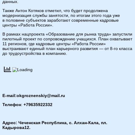
данных.
Также Антон Котяков отметил, что будет продолжена
модернизация службы занятости, по итогам этого года уже
в половине субъектов заработают современные кадровые
центры «Работа России».
В рамках нацпроекта «Образование для рынка труда» запустили
пилотный проект по сопровождению учащихся. План охватывает
11 регионов, где кадровые центры «Работа России»
выстраивают единый план карьерного развития — от 8-го класса
до трудоустройства в компанию.
E-mail:okgroznenskiy@mail.ru
Телефон
:
+79635922332
Адрес: Чеченская Республика, с. Алхан-Кала, пл.
Кадырова12.