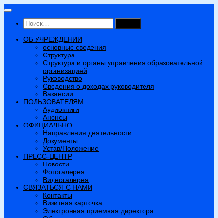
Перейти
к
Найти:
содержимому
ОБ УЧРЕЖДЕНИИ
основные сведения
Структура
Структура и органы управления образовательной
организацией
Руководство
Сведения о доходах руководителя
Вакансии
ПОЛЬЗОВАТЕЛЯМ
Аудиокниги
Анонсы
ОФИЦИАЛЬНО
Направления деятельности
Документы
Устав/Положение
ПРЕСС-ЦЕНТР
Новости
Фотогалерея
Видеогалерея
СВЯЗАТЬСЯ С НАМИ
Контакты
Визитная карточка
Электронная приемная директора