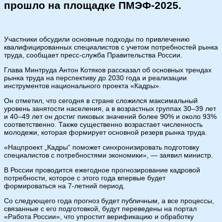
прошло на площадке ПМЭФ-2025.
Участники обсудили основные подходы по привлечению
квалифицированных специалистов с учетом потребностей рынка
труда, сообщает пресс-служба Правительства России.
Глава Минтруда Антон Котяков рассказал об основных трендах
рынка труда на перспективу до 2030 года и реализации
инструментов национального проекта «Кадры».
Он отметил, что сегодня в стране сложился максимальный
уровень занятости населения, а в возрастных группах 30–39 лет
и 40–49 лет он достиг пиковых значений более 90% и около 93%
соответственно. Также существенно возрастает численность
молодежи, которая формирует основной резерв рынка труда.
«Нацпроект „Кадры“ поможет синхронизировать подготовку
специалистов с потребностями экономики», — заявил министр.
В России проводится ежегодное прогнозирование кадровой
потребности, которое с этого года впервые будет
формироваться на 7-летний период.
Со следующего года прогноз будет публичным, а все процессы,
связанные с его подготовкой, будут переведены на портал
«Работа России», что упростит верификацию и обработку