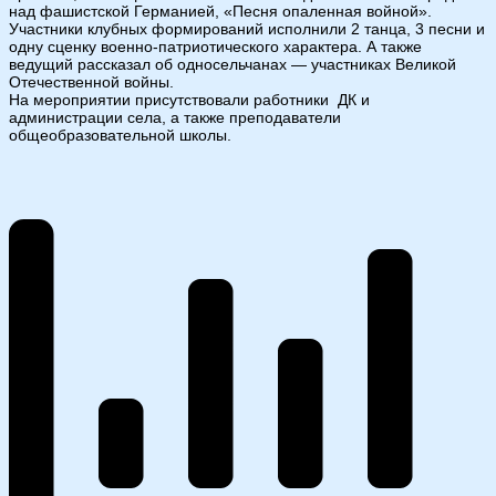
над фашистской Германией, «Песня опаленная войной».
Участники клубных формирований исполнили 2 танца, 3 песни и
одну сценку военно-патриотического характера. А также
ведущий рассказал об односельчанах — участниках Великой
Отечественной войны.
На мероприятии присутствовали работники ДК и
администрации села, а также преподаватели
общеобразовательной школы.