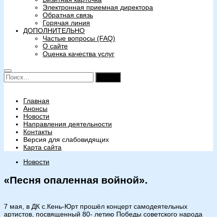
Электронная приемная директора
Обратная связь
Горячая линия
ДОПОЛНИТЕЛЬНО
Частые вопросы (FAQ)
О сайте
Оценка качества услуг
Найти:
Главная
Анонсы
Новости
Направления деятельности
Контакты
Версия для слабовидящих
Карта сайта
Новости
«Песня опаленная войной».
7 мая, в ДК с.Кень-Юрт прошёл концерт самодеятельных
артистов, посвященный 80- летию Победы советского народа