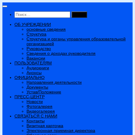
Перейти
к
Найти:
содержимому
ОБ УЧРЕЖДЕНИИ
основные сведения
Структура
Структура и органы управления образовательной
организацией
Руководство
Сведения о доходах руководителя
Вакансии
ПОЛЬЗОВАТЕЛЯМ
Аудиокниги
Анонсы
ОФИЦИАЛЬНО
Направления деятельности
Документы
Устав/Положение
ПРЕСС-ЦЕНТР
Новости
Фотогалерея
Видеогалерея
СВЯЗАТЬСЯ С НАМИ
Контакты
Визитная карточка
Электронная приемная директора