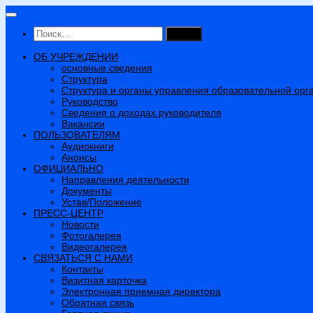
Перейти
к
Найти:
содержимому
ОБ УЧРЕЖДЕНИИ
основные сведения
Структура
Структура и органы управления образовательной орг
Руководство
Сведения о доходах руководителя
Вакансии
ПОЛЬЗОВАТЕЛЯМ
Аудиокниги
Анонсы
ОФИЦИАЛЬНО
Направления деятельности
Документы
Устав/Положение
ПРЕСС-ЦЕНТР
Новости
Фотогалерея
Видеогалерея
СВЯЗАТЬСЯ С НАМИ
Контакты
Визитная карточка
Электронная приемная директора
Обратная связь