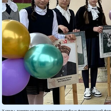
У стелы памяти на руках участников клубных формирований фо