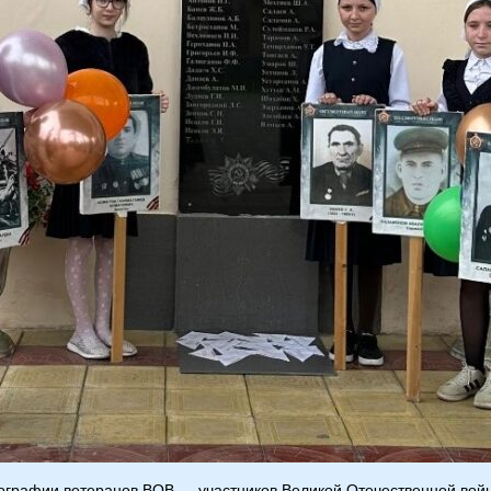
тографии ветеранов ВОВ — участников Великой Отечественной во