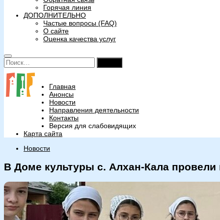
Горячая линия
ДОПОЛНИТЕЛЬНО
Частые вопросы (FAQ)
О сайте
Оценка качества услуг
Найти:
Главная
Анонсы
Новости
Направления деятельности
Контакты
Версия для слабовидящих
Карта сайта
Новости
В Доме культуры с. Алхан-Кала провели