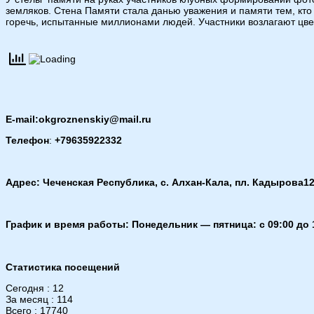
земляков. Стена Памяти стала данью уважения и памяти тем, кто
горечь, испытанные миллионами людей. Участники возлагают цве
E-mail:okgroznenskiy@mail.ru
Телефон
:
+79635922332
Адрес: Чеченская Республика, с. Алхан-Кала, пл. Кадырова12
График и время работы: Понедельник — пятница: с 09:00 до 
Статистика посещений
Сегодня : 12
За месяц : 114
Всего : 17740