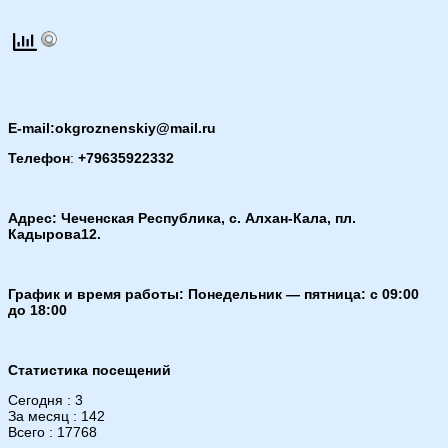
E-mail:okgroznenskiy@mail.ru
Телефон
:
+79635922332
Адрес: Чеченская Республика, с. Алхан-Кала, пл.
Кадырова12.
График и время работы: Понедельник — пятница: с 09:00
до 18:00
Статистика посещений
Сегодня : 3
За месяц : 142
Всего : 17768