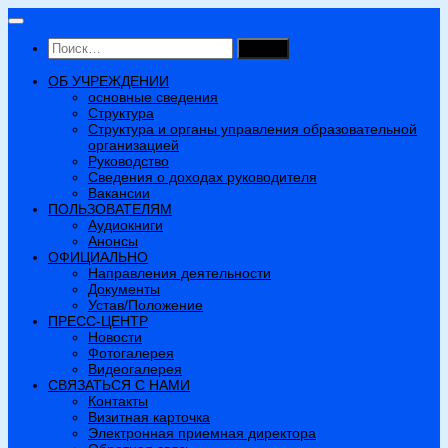
Перейти
к
Найти:
содержимому
ОБ УЧРЕЖДЕНИИ
основные сведения
Структура
Структура и органы управления образовательной
организацией
Руководство
Сведения о доходах руководителя
Вакансии
ПОЛЬЗОВАТЕЛЯМ
Аудиокниги
Анонсы
ОФИЦИАЛЬНО
Направления деятельности
Документы
Устав/Положение
ПРЕСС-ЦЕНТР
Новости
Фотогалерея
Видеогалерея
СВЯЗАТЬСЯ С НАМИ
Контакты
Визитная карточка
Электронная приемная директора