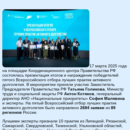
17 марта 2025 года
на площадке Координационного центра Правительства РФ
состоялась презентация итогов и награждение победителей
пятого Всероссийского отбора лучших практик активного
долголетия. В мероприятии приняли участие Заместитель
Председателя Правительства РФ
Татьяна Голикова
, Министр
труда и социальной защиты РФ
Антон Котяков
, генеральный
директор АНО «Национальные приоритеты»
София Малявина
и эксперты. На пятый Всероссийский отбор лучших практик
активного долголетия было направлено
2684 заявки
из
89
регионов
России.
Лучшими эксперты признали 10 практик из Липецкой, Рязанской,
Самарской, Свердловской, Тюменской, Ульяновской областей,