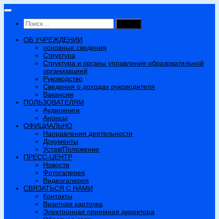
Перейти
к
Найти:
содержимому
ОБ УЧРЕЖДЕНИИ
основные сведения
Структура
Структура и органы управления образовательной
организацией
Руководство
Сведения о доходах руководителя
Вакансии
ПОЛЬЗОВАТЕЛЯМ
Аудиокниги
Анонсы
ОФИЦИАЛЬНО
Направления деятельности
Документы
Устав/Положение
ПРЕСС-ЦЕНТР
Новости
Фотогалерея
Видеогалерея
СВЯЗАТЬСЯ С НАМИ
Контакты
Визитная карточка
Электронная приемная директора