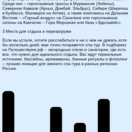
Среди них – горнолыжные трассы в Мурманске (Хибины),
Северном Кавказе (Архыз, Домбай, Эльбрус), Сибири (Шерегеш
в Кузбассе, Манжерок на Алтае), а также комплексы на Дальнем
Востоке – «Горный воздух» на Сахалине или горнолыжные
склоны на Камчатке – Гора Морозная или база «Эдельвейс».
3.Места для отдыха и перезагрузки
Если вы устали, хотите расслабиться и ни о чем не думать хотя
бы несколько дней, вам точно понравится спа-тур. В подборках
на Путешествуем.рф – загородные отели и санатории, где есть
все, что нужно для идеального отдыха. Вас ждут термальные
источники, бассейны, аромаванны, банные ритуалы и флоатинг
– лучшие локации для зимнего спа-тура в разных регионах
России.