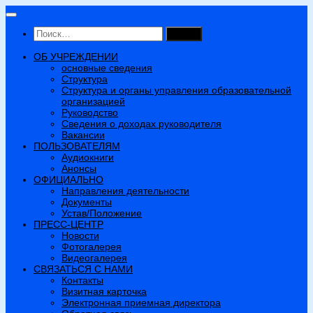
Перейти
к
Найти:
содержимому
ОБ УЧРЕЖДЕНИИ
основные сведения
Структура
Структура и органы управления образовательной
организацией
Руководство
Сведения о доходах руководителя
Вакансии
ПОЛЬЗОВАТЕЛЯМ
Аудиокниги
Анонсы
ОФИЦИАЛЬНО
Направления деятельности
Документы
Устав/Положение
ПРЕСС-ЦЕНТР
Новости
Фотогалерея
Видеогалерея
СВЯЗАТЬСЯ С НАМИ
Контакты
Визитная карточка
Электронная приемная директора