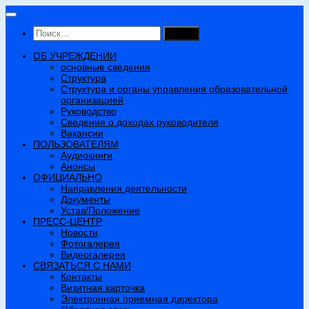
Перейти
к
Найти:
содержимому
ОБ УЧРЕЖДЕНИИ
основные сведения
Структура
Структура и органы управления образовательной
организацией
Руководство
Сведения о доходах руководителя
Вакансии
ПОЛЬЗОВАТЕЛЯМ
Аудиокниги
Анонсы
ОФИЦИАЛЬНО
Направления деятельности
Документы
Устав/Положение
ПРЕСС-ЦЕНТР
Новости
Фотогалерея
Видеогалерея
СВЯЗАТЬСЯ С НАМИ
Контакты
Визитная карточка
Электронная приемная директора