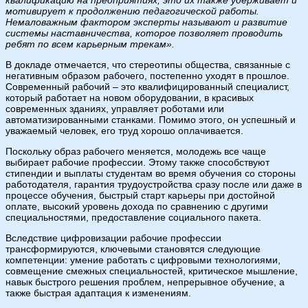
мотивирует к продолжению педагогической работы.
Немаловажным фактором эксперты называют и развитие
системы наставничества, которое позволяет проводить
ребят по всем карьерным трекам».
В докладе отмечается, что стереотипы общества, связанные с
негативным образом рабочего, постепенно уходят в прошлое.
Современный рабочий – это квалифицированный специалист,
который работает на новом оборудовании, в красивых
современных зданиях, управляет роботами или
автоматизированными станками. Помимо этого, он успешный и
уважаемый человек, его труд хорошо оплачивается.
Поскольку образ рабочего меняется, молодежь все чаще
выбирает рабочие профессии. Этому также способствуют
стипендии и выплаты студентам во время обучения со стороны
работодателя, гарантия трудоустройства сразу после или даже в
процессе обучения, быстрый старт карьеры при достойной
оплате, высокий уровень дохода по сравнению с другими
специальностями, предоставление социального пакета.
Вследствие цифровизации рабочие профессии
трансформируются, ключевыми становятся следующие
компетенции: умение работать с цифровыми технологиями,
совмещение смежных специальностей, критическое мышление,
навык быстрого решения проблем, непрерывное обучение, а
также быстрая адаптация к изменениям.