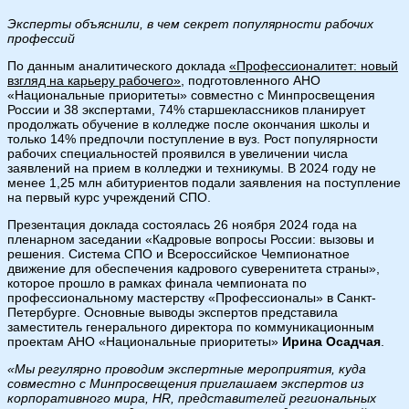
Эксперты объяснили, в чем секрет популярности рабочих
профессий
По данным аналитического доклада
«Профессионалитет: новый
взгляд на карьеру рабочего»
, подготовленного АНО
«Национальные приоритеты» совместно с Минпросвещения
России и 38 экспертами, 74% старшеклассников планирует
продолжать обучение в колледже после окончания школы и
только 14% предпочли поступление в вуз. Рост популярности
рабочих специальностей проявился в увеличении числа
заявлений на прием в колледжи и техникумы. В 2024 году не
менее 1,25 млн абитуриентов подали заявления на поступление
на первый курс учреждений СПО.
Презентация доклада состоялась 26 ноября 2024 года на
пленарном заседании «Кадровые вопросы России: вызовы и
решения. Система СПО и Всероссийское Чемпионатное
движение для обеспечения кадрового суверенитета страны»,
которое прошло в рамках финала чемпионата по
профессиональному мастерству «Профессионалы» в Санкт-
Петербурге. Основные выводы экспертов представила
заместитель генерального директора по коммуникационным
проектам АНО «Национальные приоритеты»
Ирина Осадчая
.
«Мы регулярно проводим экспертные мероприятия, куда
совместно с Минпросвещения приглашаем экспертов из
корпоративного мира,
HR
, представителей региональных