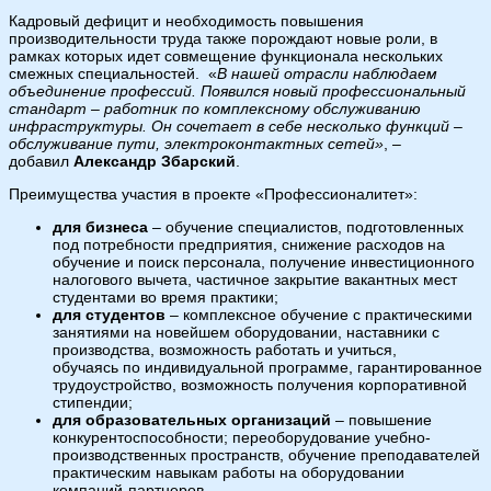
Кадровый дефицит и необходимость повышения
производительности труда также порождают новые роли, в
рамках которых идет совмещение функционала нескольких
смежных специальностей. «
В нашей отрасли наблюдаем
объединение профессий. Появился новый профессиональный
стандарт – работник по комплексному обслуживанию
инфраструктуры. Он сочетает в себе несколько функций –
обслуживание пути, электроконтактных сетей»
, –
добавил
Александр Збарский
.
Преимущества участия в проекте «Профессионалитет»:
для бизнеса
– обучение специалистов, подготовленных
под потребности предприятия, снижение расходов на
обучение и поиск персонала, получение инвестиционного
налогового вычета, частичное закрытие вакантных мест
студентами во время практики;
для студентов
– комплексное обучение с практическими
занятиями на новейшем оборудовании, наставники с
производства, возможность работать и учиться,
обучаясь по индивидуальной программе, гарантированное
трудоустройство, возможность получения корпоративной
стипендии;
для образовательных организаций
– повышение
конкурентоспособности; переоборудование учебно-
производственных пространств, обучение преподавателей
практическим навыкам работы на оборудовании
компаний-партнеров.