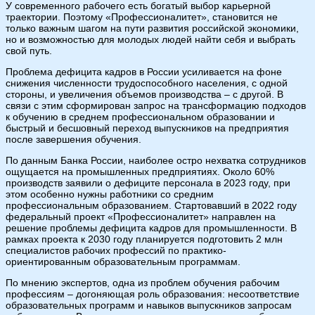
У современного рабочего есть богатый выбор карьерной
траектории. Поэтому «Профессионалитет», становится не
только важным шагом на пути развития российской экономики,
но и возможностью для молодых людей найти себя и выбрать
свой путь.
Проблема дефицита кадров в России усиливается на фоне
снижения численности трудоспособного населения, с одной
стороны, и увеличения объемов производства – с другой. В
связи с этим сформирован запрос на трансформацию подходов
к обучению в среднем профессиональном образовании и
быстрый и бесшовный переход выпускников на предприятия
после завершения обучения.
По данным Банка России, наиболее остро нехватка сотрудников
ощущается на промышленных предприятиях. Около 60%
производств заявили о дефиците персонала в 2023 году, при
этом особенно нужны работники со средним
профессиональным образованием. Стартовавший в 2022 году
федеральный проект «Профессионалитет» направлен на
решение проблемы дефицита кадров для промышленности. В
рамках проекта к 2030 году планируется подготовить 2 млн
специалистов рабочих профессий по практико-
ориентированным образовательным программам.
По мнению экспертов, одна из проблем обучения рабочим
профессиям – догоняющая роль образования: несоответствие
образовательных программ и навыков выпускников запросам