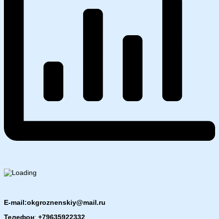
E-mail:okgroznenskiy@mail.ru
Телефон
:
+79635922332