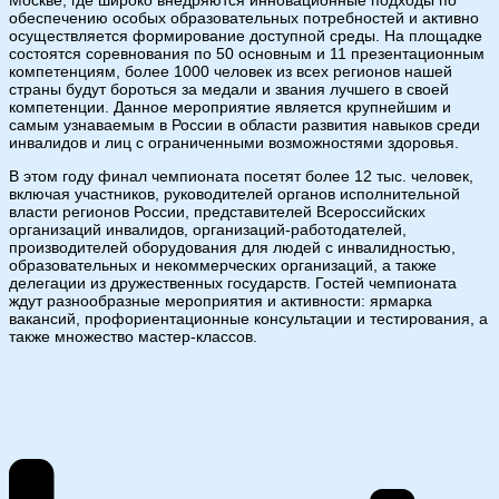
Москве, где широко внедряются инновационные подходы по
обеспечению особых образовательных потребностей и активно
осуществляется формирование доступной среды. На площадке
состоятся соревнования по 50 основным и 11 презентационным
компетенциям, более 1000 человек из всех регионов нашей
страны будут бороться за медали и звания лучшего в своей
компетенции. Данное мероприятие является крупнейшим и
самым узнаваемым в России в области развития навыков среди
инвалидов и лиц с ограниченными возможностями здоровья.
В этом году финал чемпионата посетят более 12 тыс. человек,
включая участников, руководителей органов исполнительной
власти регионов России, представителей Всероссийских
организаций инвалидов, организаций-работодателей,
производителей оборудования для людей с инвалидностью,
образовательных и некоммерческих организаций, а также
делегации из дружественных государств. Гостей чемпионата
ждут разнообразные мероприятия и активности: ярмарка
вакансий, профориентационные консультации и тестирования, а
также множество мастер-классов.