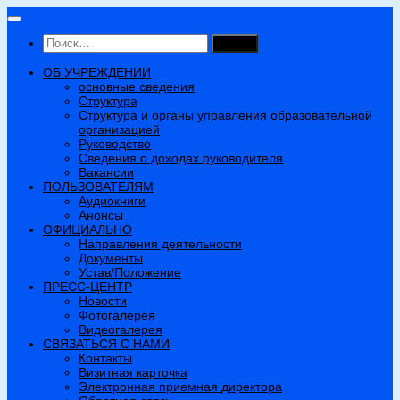
Перейти
к
Найти:
содержимому
ОБ УЧРЕЖДЕНИИ
основные сведения
Структура
Структура и органы управления образовательной
организацией
Руководство
Сведения о доходах руководителя
Вакансии
ПОЛЬЗОВАТЕЛЯМ
Аудиокниги
Анонсы
ОФИЦИАЛЬНО
Направления деятельности
Документы
Устав/Положение
ПРЕСС-ЦЕНТР
Новости
Фотогалерея
Видеогалерея
СВЯЗАТЬСЯ С НАМИ
Контакты
Визитная карточка
Электронная приемная директора