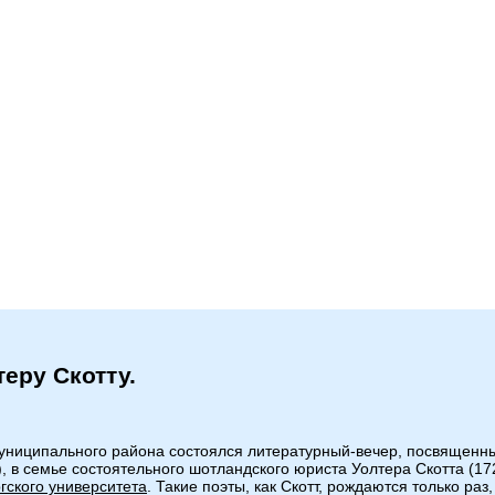
еру Скотту.
муниципального района состоялся литературный-вечер, посвященн
.), в семье состоятельного шотландского юриста Уолтера Скотта (
гского университета
. Такие поэты, как Скотт, рождаются только раз,