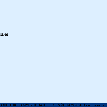
.
18:00
ЗНЕНСКОГО МУНИЦИПАЛЬНОГО РАЙОНА © 2026. Все права защ