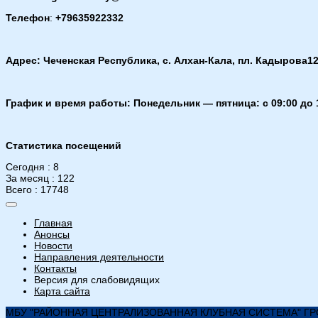
Телефон
:
+79635922332
Адрес: Чеченская Республика, с. Алхан-Кала, пл. Кадырова12
График и время работы: Понедельник — пятница: с 09:00 до 
Статистика посещений
Сегодня : 8
За месяц : 122
Всего : 17748
Главная
Анонсы
Новости
Направления деятельности
Контакты
Версия для слабовидящих
Карта сайта
МБУ "РАЙОННАЯ ЦЕНТРАЛИЗОВАННАЯ КЛУБНАЯ СИСТЕМА" ГРО