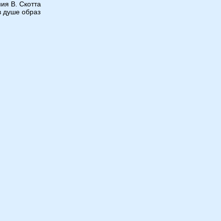
ия В. Скотта
в душе образ