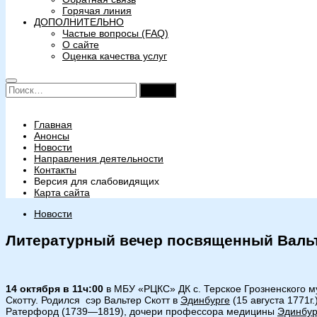
Горячая линия
ДОПОЛНИТЕЛЬНО
Частые вопросы (FAQ)
О сайте
Оценка качества услуг
Найти:
Главная
Анонсы
Новости
Направления деятельности
Контакты
Версия для слабовидящих
Карта сайта
Новости
Литературный вечер посвященный Вальт
14 октября в 11ч:00
в МБУ «РЦКС» ДК с. Терское Грозненского 
Скотту. Родился сэр Вальтер Скотт в
Эдинбурге
(15 августа 1771г
Ратерфорд (1739—1819), дочери профессора медицины
Эдинбур