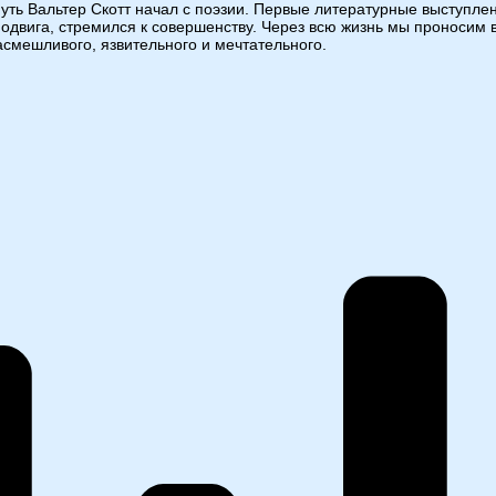
уть Вальтер Скотт начал с поэзии. Первые литературные выступлен
 подвига, стремился к совершенству. Через всю жизнь мы проносим 
насмешливого, язвительного и мечтательного.