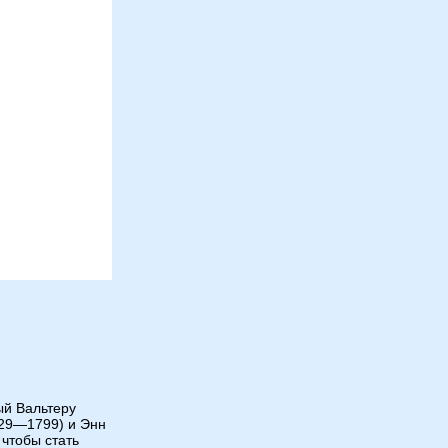
ый Вальтеру
1729—1799) и Энн
 чтобы стать