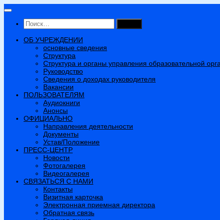
Перейти
к
Найти:
содержимому
ОБ УЧРЕЖДЕНИИ
основные сведения
Структура
Структура и органы управления образовательной орг
Руководство
Сведения о доходах руководителя
Вакансии
ПОЛЬЗОВАТЕЛЯМ
Аудиокниги
Анонсы
ОФИЦИАЛЬНО
Направления деятельности
Документы
Устав/Положение
ПРЕСС-ЦЕНТР
Новости
Фотогалерея
Видеогалерея
СВЯЗАТЬСЯ С НАМИ
Контакты
Визитная карточка
Электронная приемная директора
Обратная связь