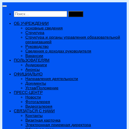
Перейти
к
Найти:
содержимому
ОБ УЧРЕЖДЕНИИ
основные сведения
Структура
Структура и органы управления образовательной
организацией
Руководство
Сведения о доходах руководителя
Вакансии
ПОЛЬЗОВАТЕЛЯМ
Аудиокниги
Анонсы
ОФИЦИАЛЬНО
Направления деятельности
Документы
Устав/Положение
ПРЕСС-ЦЕНТР
Новости
Фотогалерея
Видеогалерея
СВЯЗАТЬСЯ С НАМИ
Контакты
Визитная карточка
Электронная приемная директора