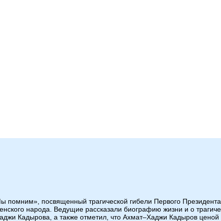
Мы помним», посвященный трагической гибели Первого Президента
енского народа. Ведущие рассказали биографию жизни и о трагиче
Хаджи Кадырова, а также отметил, что Ахмат–Хаджи Кадыров ценой