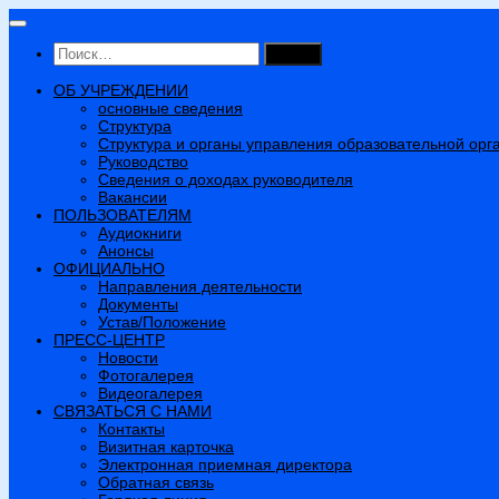
Перейти
к
Найти:
содержимому
ОБ УЧРЕЖДЕНИИ
основные сведения
Структура
Структура и органы управления образовательной орг
Руководство
Сведения о доходах руководителя
Вакансии
ПОЛЬЗОВАТЕЛЯМ
Аудиокниги
Анонсы
ОФИЦИАЛЬНО
Направления деятельности
Документы
Устав/Положение
ПРЕСС-ЦЕНТР
Новости
Фотогалерея
Видеогалерея
СВЯЗАТЬСЯ С НАМИ
Контакты
Визитная карточка
Электронная приемная директора
Обратная связь