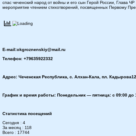
спас чеченский народ от войны и его сын Герой России, Глава Ч
мероприятие чтением стихотворений, посвященных Первому През
E-mail:okgroznenskiy@mail.ru
Телефон
:
+79635922332
Адрес: Чеченская Республика, с. Алхан-Кала, пл. Кадырова12
График и время работы: Понедельник — пятница: с 09:00 до 
Статистика посещений
Сегодня : 4
За месяц : 118
Всего : 17744