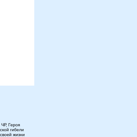
 ЧР, Героя
ской гибели
 своей жизни