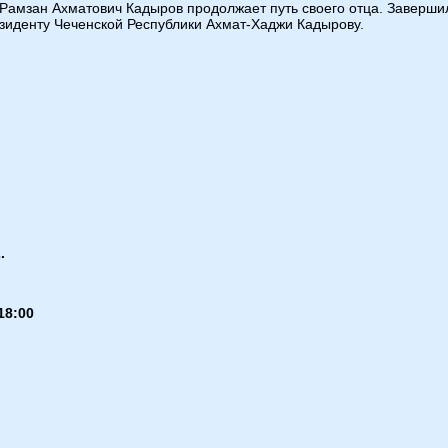
Р Рамзан Ахматович Кадыров продолжает путь своего отца. Заверши
иденту Чеченской Республики Ахмат-Хаджи Кадырову.
.
18:00