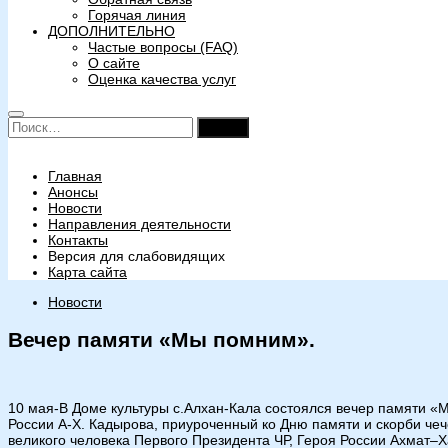
Горячая линия
ДОПОЛНИТЕЛЬНО
Частые вопросы (FAQ)
О сайте
Оценка качества услуг
Найти:
Главная
Анонсы
Новости
Направления деятельности
Контакты
Версия для слабовидящих
Карта сайта
Новости
Вечер памяти «Мы помним».
10 мая-В Доме культуры с.Алхан-Кала состоялся вечер памяти «
России А-Х. Кадырова, приуроченный ко Дню памяти и скорби чеч
великого человека Первого Президента ЧР, Героя России Ахмат–