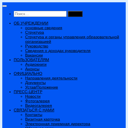
Перейти
к
Найти:
содержимому
ОБ УЧРЕЖДЕНИИ
основные сведения
Структура
Структура и органы управления образовательной
организацией
Руководство
Сведения о доходах руководителя
Вакансии
ПОЛЬЗОВАТЕЛЯМ
Аудиокниги
Анонсы
ОФИЦИАЛЬНО
Направления деятельности
Документы
Устав/Положение
ПРЕСС-ЦЕНТР
Новости
Фотогалерея
Видеогалерея
СВЯЗАТЬСЯ С НАМИ
Контакты
Визитная карточка
Электронная приемная директора