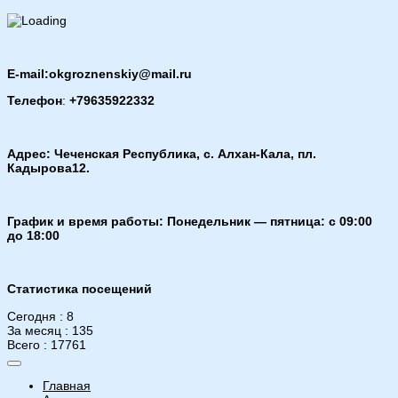
E-mail:okgroznenskiy@mail.ru
Телефон
:
+79635922332
Адрес: Чеченская Республика, с. Алхан-Кала, пл.
Кадырова12.
График и время работы: Понедельник — пятница: с 09:00
до 18:00
Статистика посещений
Сегодня : 8
За месяц : 135
Всего : 17761
Главная