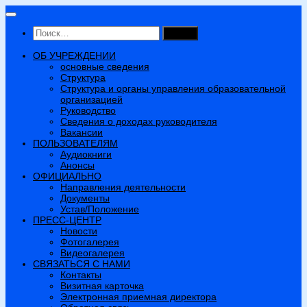
Перейти
к
Найти:
содержимому
ОБ УЧРЕЖДЕНИИ
основные сведения
Структура
Структура и органы управления образовательной
организацией
Руководство
Сведения о доходах руководителя
Вакансии
ПОЛЬЗОВАТЕЛЯМ
Аудиокниги
Анонсы
ОФИЦИАЛЬНО
Направления деятельности
Документы
Устав/Положение
ПРЕСС-ЦЕНТР
Новости
Фотогалерея
Видеогалерея
СВЯЗАТЬСЯ С НАМИ
Контакты
Визитная карточка
Электронная приемная директора