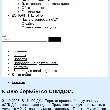
Электронная приемная директора
Обратная связь
Горячая линия
ДОПОЛНИТЕЛЬНО
Частые вопросы (FAQ)
О сайте
Оценка качества услуг
Найти:
Главная
Анонсы
Новости
Направления деятельности
Контакты
Версия для слабовидящих
Карта сайта
Новости
К Дню борьбы со СПИДОМ.
01.12.2023. В 11ч-00 ДК с. Терское провели беседу на тему;
«СПИД болезнь номер один». Присутствовали участковый села
Ахмадов А.У-Х, глава сельского поселения Терское Мурзабеков