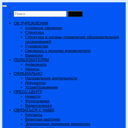
Перейти
к
Найти:
содержимому
ОБ УЧРЕЖДЕНИИ
основные сведения
Структура
Структура и органы управления образовательной
организацией
Руководство
Сведения о доходах руководителя
Вакансии
ПОЛЬЗОВАТЕЛЯМ
Аудиокниги
Анонсы
ОФИЦИАЛЬНО
Направления деятельности
Документы
Устав/Положение
ПРЕСС-ЦЕНТР
Новости
Фотогалерея
Видеогалерея
СВЯЗАТЬСЯ С НАМИ
Контакты
Визитная карточка
Электронная приемная директора