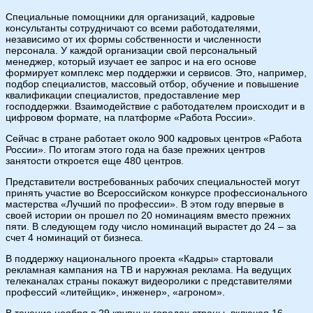
Специальные помощники для организаций, кадровые
консультанты сотрудничают со всеми работодателями,
независимо от их формы собственности и численности
персонала. У каждой организации свой персональный
менеджер, который изучает ее запрос и на его основе
формирует комплекс мер поддержки и сервисов. Это, например,
подбор специалистов, массовый отбор, обучение и повышение
квалификации специалистов, предоставление мер
господдержки. Взаимодействие с работодателем происходит и в
цифровом формате, на платформе «Работа России».
Сейчас в стране работает около 900 кадровых центров «Работа
России». По итогам этого года на базе прежних центров
занятости откроется еще 480 центров.
Представители востребованных рабочих специальностей могут
принять участие во Всероссийском конкурсе профессионального
мастерства «Лучший по профессии». В этом году впервые в
своей истории он прошел по 20 номинациям вместо прежних
пяти. В следующем году число номинаций вырастет до 24 – за
счет 4 номинаций от бизнеса.
В поддержку национального проекта «Кадры» стартовали
рекламная кампания на ТВ и наружная реклама. На ведущих
телеканалах страны покажут видеоролики с представителями
профессий «литейщик», инженер», «агроном».