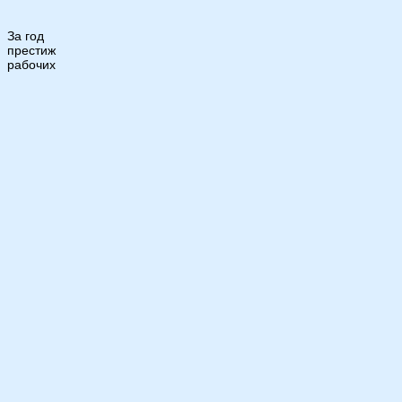
За год
престиж
рабочих