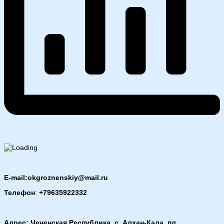
E-mail:okgroznenskiy@mail.ru
Телефон
:
+79635922332
Адрес: Чеченская Республика, с. Алхан-Кала, пл.