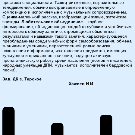
престижа специальности.
Танец
-ритмичные, выразительные
телодвижения, обычно выстраиваемые в определенную
композицию и исполняемые с музыкальным сопровождением.
Сценка
-маленький рассказ, изображающий живые, житейские
эпизоды.
Любительское объединение
– клубное
формирование, объединяющее людей с глубоким и устойчивым
интересом к общему занятию, стремящихся обменяться
результатами и навыками такого занятия, характеризующееся
преобладанием среди учебных форм самообразования, обмена
знаниями и умениями, первостепенной ролью поиска,
накопления информации, изготовления предметов, имеющих
культурное и прикладное значение, ведущее активную
пропагандистскую работу среди населения (поэтов и писателей,
народных умельцев ДПИ, музыкантов, исполнителей бардовской
песни).
Зав. ДК с. Терское
Хажиев И.И.