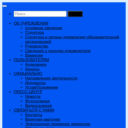
Перейти
к
Найти:
содержимому
ОБ УЧРЕЖДЕНИИ
основные сведения
Структура
Структура и органы управления образовательной
организацией
Руководство
Сведения о доходах руководителя
Вакансии
ПОЛЬЗОВАТЕЛЯМ
Аудиокниги
Анонсы
ОФИЦИАЛЬНО
Направления деятельности
Документы
Устав/Положение
ПРЕСС-ЦЕНТР
Новости
Фотогалерея
Видеогалерея
СВЯЗАТЬСЯ С НАМИ
Контакты
Визитная карточка
Электронная приемная директора