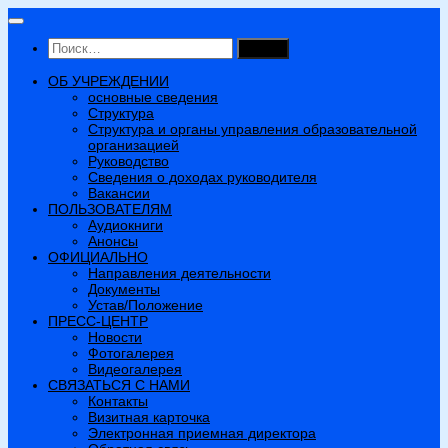
Перейти
к
Найти:
содержимому
ОБ УЧРЕЖДЕНИИ
основные сведения
Структура
Структура и органы управления образовательной
организацией
Руководство
Сведения о доходах руководителя
Вакансии
ПОЛЬЗОВАТЕЛЯМ
Аудиокниги
Анонсы
ОФИЦИАЛЬНО
Направления деятельности
Документы
Устав/Положение
ПРЕСС-ЦЕНТР
Новости
Фотогалерея
Видеогалерея
СВЯЗАТЬСЯ С НАМИ
Контакты
Визитная карточка
Электронная приемная директора