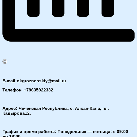
E-mail:okgroznenskiy@mail.ru
Телефон
:
+79635922332
Адрес: Чеченская Республика, с. Алхан-Кала, пл.
Кадырова12.
График и время работы: Понедельник — пятница: с 09:00
до 18:00