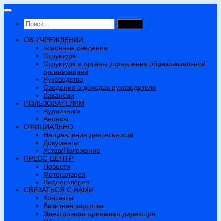
Перейти
к
Найти:
содержимому
ОБ УЧРЕЖДЕНИИ
основные сведения
Структура
Структура и органы управления образовательной
организацией
Руководство
Сведения о доходах руководителя
Вакансии
ПОЛЬЗОВАТЕЛЯМ
Аудиокниги
Анонсы
ОФИЦИАЛЬНО
Направления деятельности
Документы
Устав/Положение
ПРЕСС-ЦЕНТР
Новости
Фотогалерея
Видеогалерея
СВЯЗАТЬСЯ С НАМИ
Контакты
Визитная карточка
Электронная приемная директора