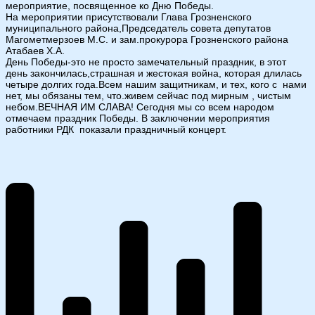
мероприятие, посвященное ко Дню Победы.
На мероприятии присутствовали Глава Грозненского
муниципального района,Председатель совета депутатов
Магометмерзоев М.С. и зам.прокурора Грозненского района
Атабаев Х.А.
День Победы-это не просто замечательный праздник, в этот
день закончилась,страшная и жестокая война, которая длилась
четыре долгих года.Всем нашим защитникам, и тех, кого с нами
нет, мы обязаны тем, что.живем сейчас под мирным , чистым
небом.ВЕЧНАЯ ИМ СЛАВА! Сегодня мы со всем народом
отмечаем праздник Победы. В заключении мероприятия
работники РДК показали праздничный концерт.