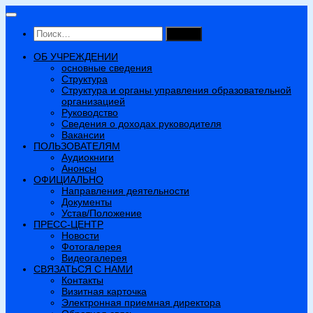
Перейти
к
Найти:
содержимому
ОБ УЧРЕЖДЕНИИ
основные сведения
Структура
Структура и органы управления образовательной
организацией
Руководство
Сведения о доходах руководителя
Вакансии
ПОЛЬЗОВАТЕЛЯМ
Аудиокниги
Анонсы
ОФИЦИАЛЬНО
Направления деятельности
Документы
Устав/Положение
ПРЕСС-ЦЕНТР
Новости
Фотогалерея
Видеогалерея
СВЯЗАТЬСЯ С НАМИ
Контакты
Визитная карточка
Электронная приемная директора