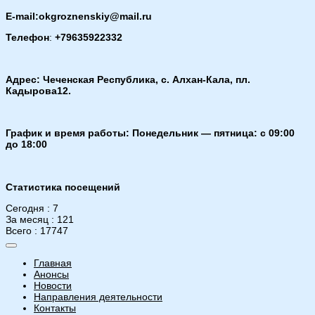
E-mail:okgroznenskiy@mail.ru
Телефон
:
+79635922332
Адрес: Чеченская Республика, с. Алхан-Кала, пл.
Кадырова12.
График и время работы: Понедельник — пятница: с 09:00
до 18:00
Статистика посещений
Сегодня : 7
За месяц : 121
Всего : 17747
Главная
Анонсы
Новости
Направления деятельности
Контакты