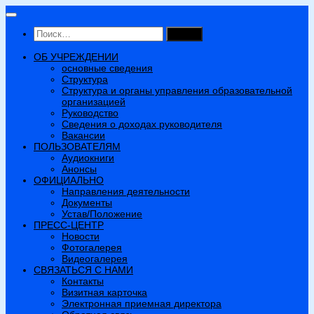
Перейти
к
Найти:
содержимому
ОБ УЧРЕЖДЕНИИ
основные сведения
Структура
Структура и органы управления образовательной
организацией
Руководство
Сведения о доходах руководителя
Вакансии
ПОЛЬЗОВАТЕЛЯМ
Аудиокниги
Анонсы
ОФИЦИАЛЬНО
Направления деятельности
Документы
Устав/Положение
ПРЕСС-ЦЕНТР
Новости
Фотогалерея
Видеогалерея
СВЯЗАТЬСЯ С НАМИ
Контакты
Визитная карточка
Электронная приемная директора