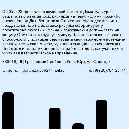
С 20 по 23 февраля, в кружковой комнате Дома культуры
открыта выставка детских рисунков на тему: «Служу России!»,
посвящённая Дню Защитника Отечества. Мы надеемся, что
представленные на выставке рисунки сформируют у
посетителей любовь к Родине и гражданский долг — стать на
защиту Отечества в трудную минуту. Такая выставка выявляет
способности участников реализовать свой творческий потенциал
и запечатлеть свои мысли, чувства и эмоции в своих рисунках.
Посетители выставки оценивают работы отдельных участников
учитывая патриотическое направление.
366018, ЧР, Грозненский район, с.Кень-Юрт, ул.Южная, 8
эл.почта j.khamzatov62@mail.ru Тел.8(928)784-25-44