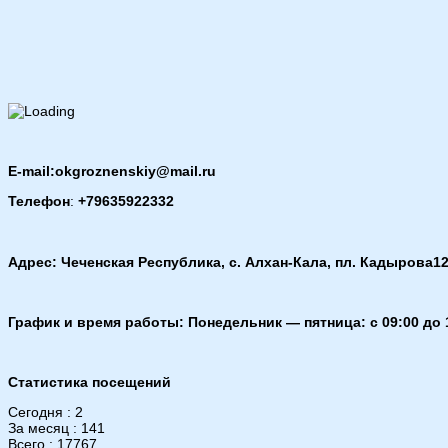
E-mail:okgroznenskiy@mail.ru
Телефон
:
+79635922332
Адрес: Чеченская Республика, с. Алхан-Кала, пл. Кадырова12
График и время работы: Понедельник — пятница: с 09:00 до 
Статистика посещений
Сегодня : 2
За месяц : 141
Всего : 17767