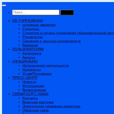
Перейти
к
Найти:
содержимому
ОБ УЧРЕЖДЕНИИ
основные сведения
Структура
Структура и органы управления образовательной орг
Руководство
Сведения о доходах руководителя
Вакансии
ПОЛЬЗОВАТЕЛЯМ
Аудиокниги
Анонсы
ОФИЦИАЛЬНО
Направления деятельности
Документы
Устав/Положение
ПРЕСС-ЦЕНТР
Новости
Фотогалерея
Видеогалерея
СВЯЗАТЬСЯ С НАМИ
Контакты
Визитная карточка
Электронная приемная директора
Обратная связь